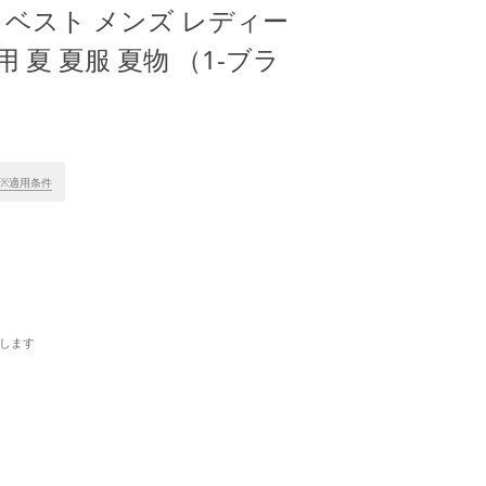
乾 ベスト メンズ レディー
 夏 夏服 夏物 （1-ブラ
※適用条件
します