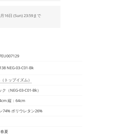
8月16日 (Sun) 23:59まで
7EU007129
-138 NEG-03-C01-Bk
m
（トップイズム）
ク（NEG-03-C01-Bk）
4cm 縦：64cm
ン74% ポリウレタン26%
年 春夏