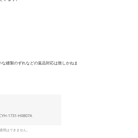
小な縫製のずれなどの返品対応は致しかねま
CYH-1731-H0807A
の適用はできません。