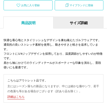
お気に入り登録
マイブランドに登録
商品説明
サイズ詳細
快適な着心地とスタイリッシュなデザインを兼ね備えたゴルフウェアです。
通気性の良いストレッチ素材を使用し、動きやすさと軽さを追求していま
す。
フロントに1/4ジップデザインを採用しており、温度調節がしやすいのが特徴
です。
肩から袖にかけてのラインディテールがスポーティーな印象を演出し、普段
使いにも最適です。
こちらはアウトレット品です。
主にはシーズン落ちの新品になりますが、中には細かな傷やシワ、若干
の色落ち等がある場合がございます（訳あり品を除く）。
詳細はこちら