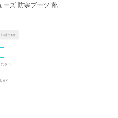
ーズ 防寒ブーツ 靴
！
※適用条件
ください。
します