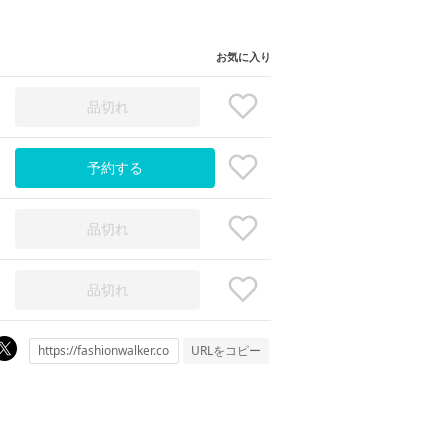
お気に入り
品切れ
予約する
品切れ
品切れ
URLをコピー