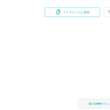
マイブランドに登録
最大
2,000
ポイン