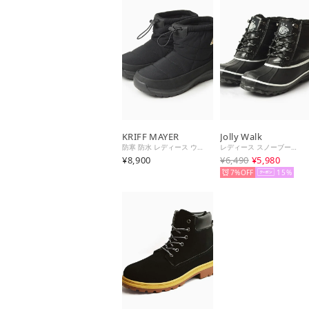
KRIFF MAYER
Jolly Walk
防寒 防水 レディース ウィンターブーツ ミドルブーツ スノーブーツ レインブーツ 暖かい 防滑 ショートブーツ 防寒シューズ 防寒ブーツ （ブラック）
レディース スノーブーツ 防水 防寒 ボア 起毛 防寒ブーツ 靴 ウィンターブーツ 防滑 ショートブーツ （ブラック）
¥8,900
¥6,490
¥5,980
7%
15