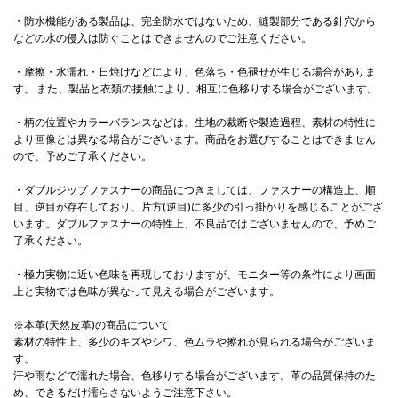
・防水機能がある製品は、完全防水ではないため、縫製部分である針穴から
などの水の侵入は防ぐことはできませんのでご注意ください。
・摩擦・水濡れ・日焼けなどにより、色落ち・色褪せが生じる場合がありま
す。 また、製品と衣類の接触により、相互に色移りする場合がございます。
・柄の位置やカラーバランスなどは、生地の裁断や製造過程、素材の特性に
より画像とは異なる場合がございます。商品をお選びすることはできません
ので、予めご了承ください。
・ダブルジップファスナーの商品につきましては、ファスナーの構造上、順
目、逆目が存在しており、片方(逆目)に多少の引っ掛かりを感じることがござ
います。ダブルファスナーの特性上、不良品ではございませんので、予めご
了承ください。
・極力実物に近い色味を再現しておりますが、モニター等の条件により画面
上と実物では色味が異なって見える場合がございます。
※本革(天然皮革)の商品について
素材の特性上、多少のキズやシワ、色ムラや擦れが見られる場合がございま
す。
汗や雨などで濡れた場合、色移りする場合がございます。革の品質保持のた
め、できるだけ濡らさないようご注意下さい。