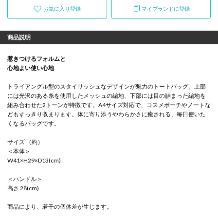
お気に入り登録
マイブランドに登録
商品説明
惹きつけるフォルムと
心地よい使い心地
トライアングル型のスタイリッシュなデザインが魅力のトートバッグ。上部
には光沢のある糸を使用したメッシュの編地、下部には目の詰まった編地を
組み合わせた2トーンが特徴です。A4サイズ対応で、コスメポーチやノートな
どもすっきり収まります。体に寄り添うやわらかさに癒される、毎日使いた
くなるバッグです。
サイズ （約）
＜本体＞
W41×H29×D13(cm)
＜ハンドル＞
高さ 28(cm)
商品により、若干の個体差が生じます。