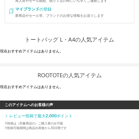
再入荷やセール開始、残り１点の時にいち早くご連絡します
マイブランド
の登録
新商品やセール等、ブランドのお得な情報をお送りします
トートバッグ L・A4の人気アイテム
現在おすすめアイテムはありません。
ROOTOTEの人気アイテム
現在おすすめアイテムはありません。
このアイテムへのお客様の声
レビュー投稿で最大
2,000
ポイント
※投稿は（対象商品の）ご購入者のみ可能
※投稿可能期間は商品出荷後から30日間です