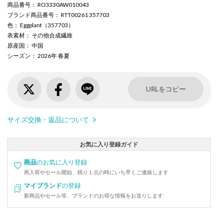
商品番号
： RO3330AW010043
ブランド商品番号
： RTT00261 357703
色
： Eggplant（357703）
表素材
： その他合成繊維
原産国
： 中国
シーズン
： 2026年 春夏
URLをコピー
サイズ交換・返品について
お気に入り登録ガイド
商品
のお気に入り登録
再入荷やセール開始、残り１点の時にいち早くご連絡します
マイブランド
の登録
新商品やセール等、ブランドのお得な情報をお送りします