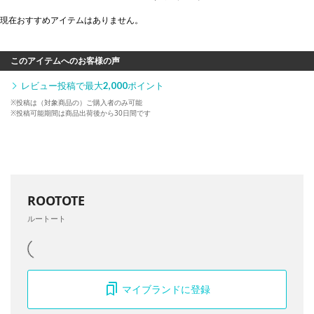
現在おすすめアイテムはありません。
このアイテムへのお客様の声
レビュー投稿で最大
2,000
ポイント
※投稿は（対象商品の）ご購入者のみ可能
※投稿可能期間は商品出荷後から30日間です
ROOTOTE
ルートート
マイブランドに登録