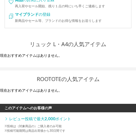
再入荷やセール開始、残り１点の時にいち早くご連絡します
マイブランド
の登録
新商品やセール等、ブランドのお得な情報をお送りします
リュック L・A4の人気アイテム
現在おすすめアイテムはありません。
ROOTOTEの人気アイテム
現在おすすめアイテムはありません。
このアイテムへのお客様の声
レビュー投稿で最大
2,000
ポイント
※投稿は（対象商品の）ご購入者のみ可能
※投稿可能期間は商品出荷後から30日間です