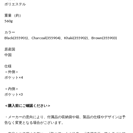
ポリエステル
重量 （約）
560g
カラー
Black(355901)、Charcoal(355904)、Khaki(355902)、Brown(355903)
原産国
中国
仕様
＜外側＞
ポケット×4
＜内側＞
ポケット×3
＜購入前にご確認ください＞
・メーカーの意向により、付属品の収納袋や箱、製品の仕様やデザインは予
告なく変更となる場合がございます。