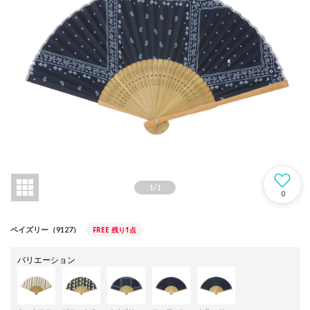
1
/
1
0
FREE
残り1点
ペイズリー（9127）
バリエーション