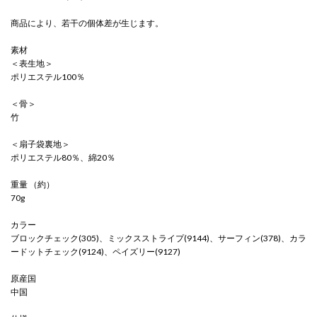
商品により、若干の個体差が生じます。
素材
＜表生地＞
ポリエステル100％
＜骨＞
竹
＜扇子袋裏地＞
ポリエステル80％、綿20％
重量 （約）
70g
カラー
ブロックチェック(305)、ミックスストライプ(9144)、サーフィン(378)、カラ
ードットチェック(9124)、ペイズリー(9127)
原産国
中国