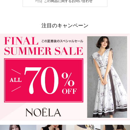
この商品に関するお問い合わせ
注目のキャンペーン