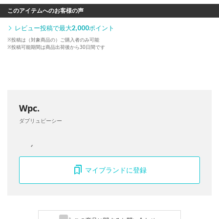
このアイテムへのお客様の声
レビュー投稿で最大
2,000
ポイント
※投稿は（対象商品の）ご購入者のみ可能
※投稿可能期間は商品出荷後から30日間です
Wpc.
ダブリュピーシー
マイブランドに登録