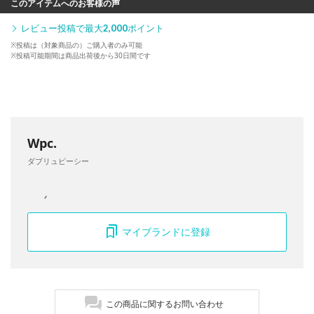
このアイテムへのお客様の声
レビュー投稿で最大
2,000
ポイント
※投稿は（対象商品の）ご購入者のみ可能
※投稿可能期間は商品出荷後から30日間です
Wpc.
ダブリュピーシー
マイブランドに登録
この商品に関するお問い合わせ