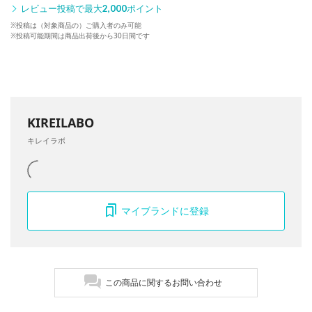
レビュー投稿で最大
2,000
ポイント
※投稿は（対象商品の）ご購入者のみ可能
※投稿可能期間は商品出荷後から30日間です
KIREILABO
キレイラボ
マイブランドに登録
この商品に関するお問い合わせ