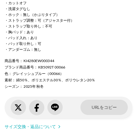
・カットオフ
・洗濯タグなし
・ホック：無し（かぶりタイプ）
・ストラップ調整：可（アジャスター付）
・ストラップ取り外し：不可
・胸パッド：あり
・パッド入れ：あり
・パッド取り外し：可
・アンダーゴム：無し
商品番号
： KI4280EW000344
ブランド商品番号
： KB5092T 00066
色
： グレイッシュブルー（00066）
素材
： 綿50％、ポリエステル30％、ポリウレタン20％
シーズン
： 2025年 秋冬
URLをコピー
サイズ交換・返品について