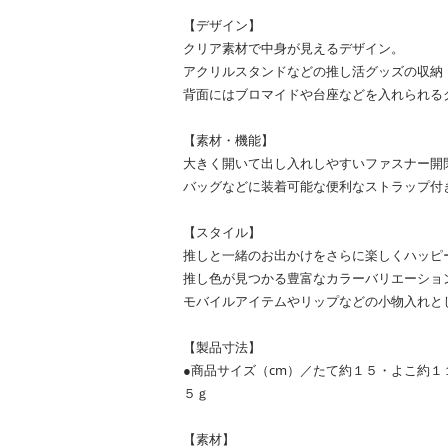
【デザイン】
クリア素材で中身が見えるデザイン。
アクリルスタンドなどの推し活グッズの収納
背面にはブロマイドや台座などを入れられる
【素材・機能】
大きく開いて出し入れしやすいファスナー開
バッグなどに装着可能な便利なストラップ付
【スタイル】
推しと一緒のお出かけをさらに楽しくハッピ
推し色が見つかる豊富なカラーバリエーショ
モバイルアイテムやリップなどの小物入れと
【製品寸法】
●商品サイズ（cm）／たて約１５・よこ約
５ｇ
【素材】