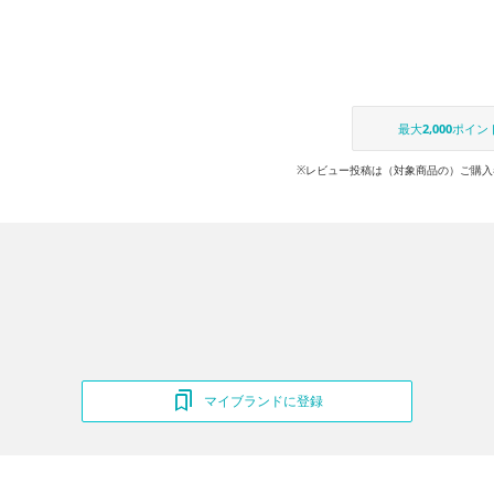
最大
2,000
ポイン
※レビュー投稿は（対象商品の）ご購入
マイブランドに登録