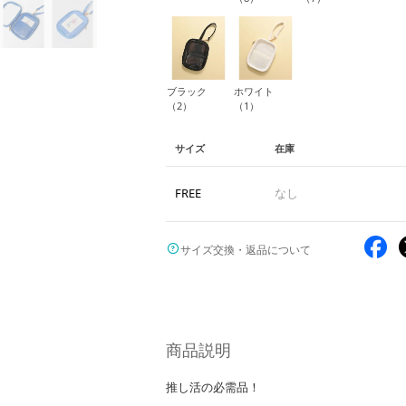
ブラック
ホワイト
（2）
（1）
サイズ
在庫
FREE
なし
サイズ交換・返品について
商品説明
推し活の必需品！