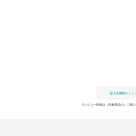
最大
2,000
ポイン
※レビュー投稿は（対象商品の）ご購入