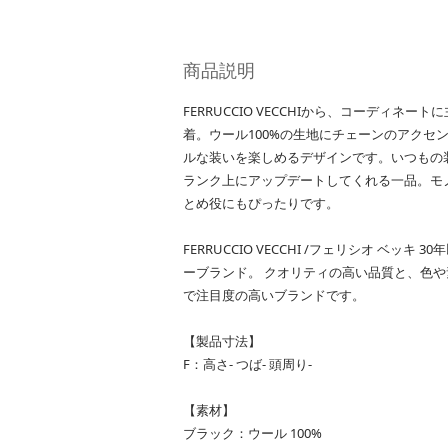
商品説明
FERRUCCIO VECCHIから、コーディ
着。ウール100%の生地にチェーンのアクセ
ルな装いを楽しめるデザインです。いつもの
ランク上にアップデートしてくれる一品。モ
とめ役にもぴったりです。
FERRUCCIO VECCHI /フェリシオ ベ
ーブランド。 クオリティの高い品質と、色
で注目度の高いブランドです。
【製品寸法】
F：高さ- つば- 頭周り-
【素材】
ブラック：ウール 100%