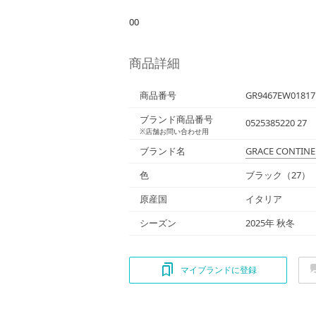
00
商品詳細
商品番号
GR9467EW01817
ブランド商品番号
0525385220 27
※店舗お問い合わせ用
ブランド名
GRACE CONTINE
色
ブラック（27）
原産国
イタリア
シーズン
2025年 秋冬
マイブランドに登録