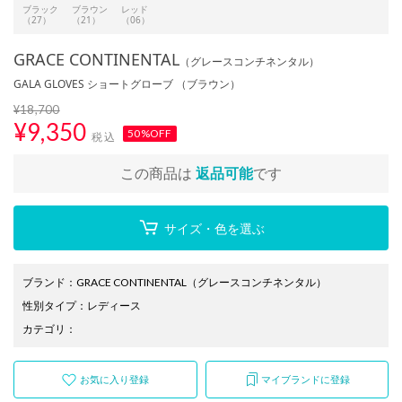
ブラック
ブラウン
レッド
（27）
（21）
（06）
GRACE CONTINENTAL
（グレースコンチネンタル）
GALA GLOVES ショートグローブ （ブラウン）
¥18,700
¥
9,350
50%OFF
税込
この商品は
返品可能
です
サイズ・色を選ぶ
ブランド
：
GRACE CONTINENTAL
（グレースコンチネンタル）
性別タイプ
：
レディース
カテゴリ
：
お気に入り登録
マイブランドに登録