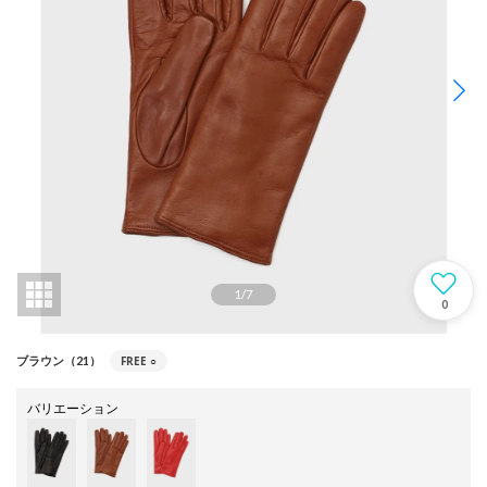
1
/
7
0
FREE
○
ブラウン（21）
バリエーション