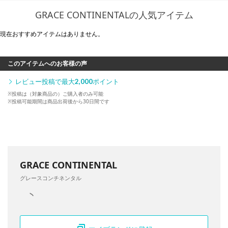
GRACE CONTINENTALの人気アイテム
現在おすすめアイテムはありません。
このアイテムへのお客様の声
レビュー投稿で最大
2,000
ポイント
※投稿は（対象商品の）ご購入者のみ可能
※投稿可能期間は商品出荷後から30日間です
GRACE CONTINENTAL
グレースコンチネンタル