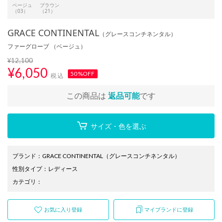
ベージュ
ブラウン
（03）
（21）
GRACE CONTINENTAL
（グレースコンチネンタル）
ファーグローブ （ベージュ）
¥12,100
¥
6,050
50%OFF
税込
この商品は
返品可能
です
サイズ・色を選ぶ
ブランド
：
GRACE CONTINENTAL
（グレースコンチネンタル）
性別タイプ
：
レディース
カテゴリ
：
お気に入り登録
マイブランドに登録