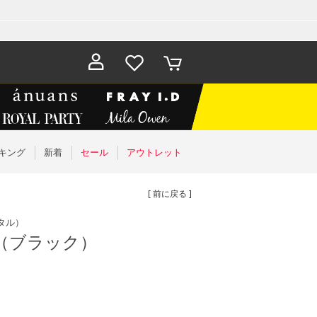
お気に入
カート
り
キング
新着
セール
アウトレット
[ 前に戻る ]
タル）
（ブラック）