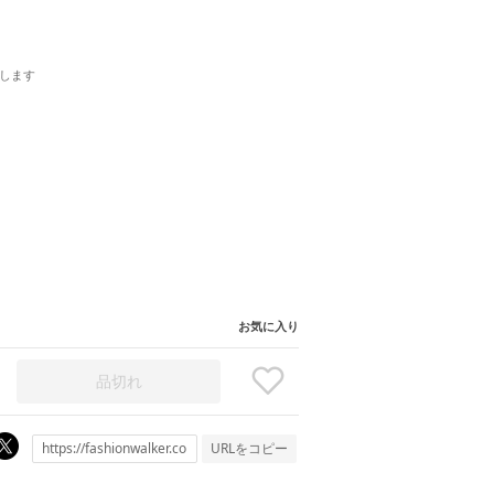
します
お気に入り
品切れ
URLをコピー