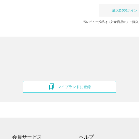
最大
2,000
ポイン
※レビュー投稿は（対象商品の）ご購入
マイブランドに登録
会員サービス
ヘルプ