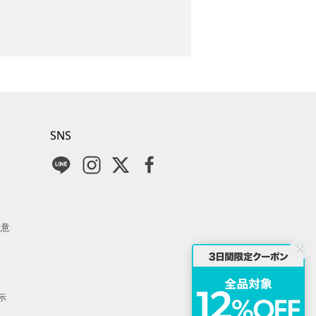
SNS
注意
示