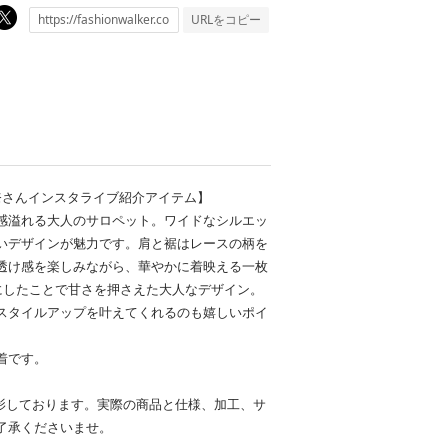
URLをコピー
奈さんインスタライブ紹介アイテム】
感溢れる大人のサロペット。ワイドなシルエッ
いデザインが魅力です。肩と裾はレースの柄を
透け感を楽しみながら、華やかに着映える一枚
にしたことで甘さを押さえた大人なデザイン。
スタイルアップを叶えてくれるのも嬉しいポイ
着です。
影しております。実際の商品と仕様、加工、サ
了承くださいませ。