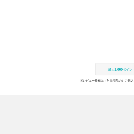
最大
2,000
ポイン
※レビュー投稿は（対象商品の）ご購入