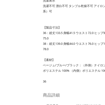
洗濯表示
洗濯不可 漂白不可 タンブル乾燥不可 アイロ
系）可
【製品寸法】
36：総丈133.5 身幅41.5 ウエスト72.0 ヒップ9
75.0
38：総丈139.0 身幅44.0 ウエスト76.0 ヒップ1
78.0
【素材】
ベージュ/ブルー/ブラック：（外側）ナイロン 5
ポリエステル 100% （内側）ポリエステル 10
36
商品詳細