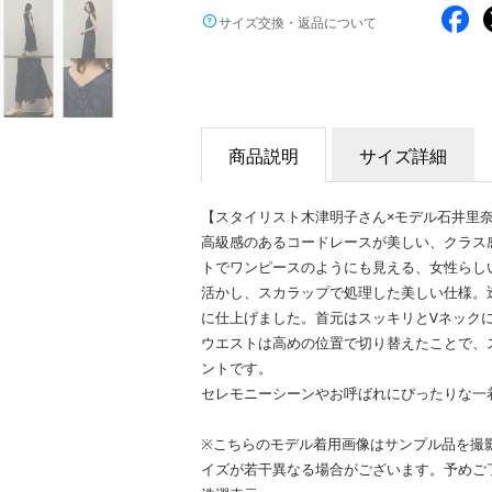
サイズ交換・返品について
商品説明
サイズ詳細
【スタイリスト木津明子さん×モデル石井里
高級感のあるコードレースが美しい、クラス
トでワンピースのようにも見える、女性らし
活かし、スカラップで処理した美しい仕様。
に仕上げました。首元はスッキリとVネック
ウエストは高めの位置で切り替えたことで、
ントです。
セレモニーシーンやお呼ばれにぴったりな一
※こちらのモデル着用画像はサンプル品を撮
イズが若干異なる場合がございます。予めご