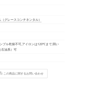
L
（グレースコンチネンタル）
ンブル乾燥不可,アイロンは120℃まで,弱い
（石油系）可
この商品に関するお問い合わせ