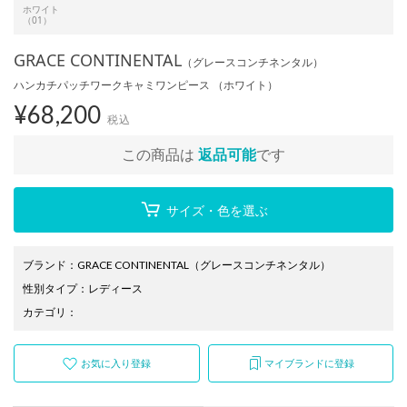
ホワイト
（01）
GRACE CONTINENTAL
（グレースコンチネンタル）
ハンカチパッチワークキャミワンピース （ホワイト）
¥
68,200
税込
この商品は
返品可能
です
サイズ・色を選ぶ
ブランド
：
GRACE CONTINENTAL
（グレースコンチネンタル）
性別タイプ
：
レディース
カテゴリ
：
お気に入り登録
マイブランドに登録