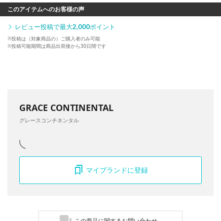
このアイテムへのお客様の声
レビュー投稿で最大
2,000
ポイント
※投稿は（対象商品の）ご購入者のみ可能
※投稿可能期間は商品出荷後から30日間です
GRACE CONTINENTAL
グレースコンチネンタル
マイブランドに登録
この商品に関するお問い合わせ