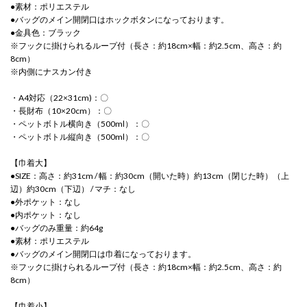
●素材：ポリエステル
●バッグのメイン開閉口はホックボタンになっております。
●金具色：ブラック
※フックに掛けられるループ付（長さ：約18cm×幅：約2.5cm、高さ：約
8cm）
※内側にナスカン付き
・A4対応（22×31cm)：〇
・長財布（10×20cm）：〇
・ペットボトル横向き（500ml）：〇
・ペットボトル縦向き（500ml）：〇
【巾着大】
●SIZE：高さ：約31cm / 幅：約30cm（開いた時）約13cm（閉じた時）（上
辺）約30cm（下辺） / マチ：なし
●外ポケット：なし
●内ポケット：なし
●バッグのみ重量：約64g
●素材：ポリエステル
●バッグのメイン開閉口は巾着になっております。
※フックに掛けられるループ付（長さ：約18cm×幅：約2.5cm、高さ：約
8cm）
【巾着小】