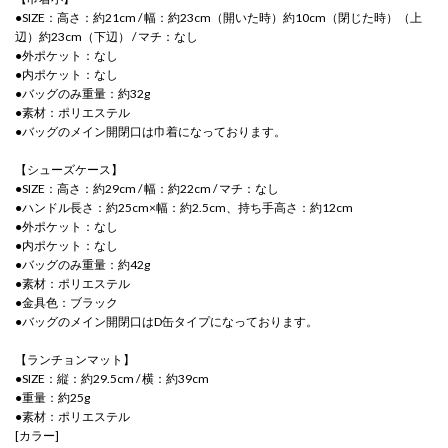
●SIZE：高さ：約21cm / 幅：約23cm（開いた時）約10cm（閉じた時）（上
辺）約23cm（下辺） / マチ：なし
●外ポケット：なし
●内ポケット：なし
●バッグのみ重量：約32g
●素材：ポリエステル
●バッグのメイン開閉口は巾着になっております。
【シューズケース】
●SIZE：高さ：約29cm / 幅：約22cm / マチ：なし
●ハンドル長さ：約25cm×幅：約2.5cm、持ち手高さ：約12cm
●外ポケット：なし
●内ポケット：なし
●バッグのみ重量：約42g
●素材：ポリエステル
●金具色：ブラック
●バッグのメイン開閉口はD缶タイプになっております。
【ランチョンマット】
●SIZE：縦：約29.5cm / 横：約39cm
●重量：約25g
●素材：ポリエステル
[カラー]