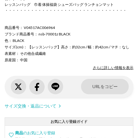
レッスンバッグ 巾着 体操福袋 シューズバッグ ランチョンマット
・・・・・・・・・・・・・・・・・・・・・・・・・・・・・・・・・
商品番号
： V04517AC006964
ブランド商品番号
： nsb-70001z BLACK
色
： BLACK
サイズ(cm)
： 【レッスンバッグ】高さ：約32cm / 幅：約42cm / マチ：なし
表素材
： その他合成繊維
原産国
： 中国
さらに詳しい情報を表示
URLをコピー
サイズ交換・返品について
お気に入り登録ガイド
商品
のお気に入り登録