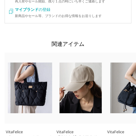
再入荷やセール開始、残り１点の時にいち早くご連絡します
マイブランド
の登録
新商品やセール等、ブランドのお得な情報をお送りします
関連アイテム
VitaFelice
VitaFelice
VitaFelice