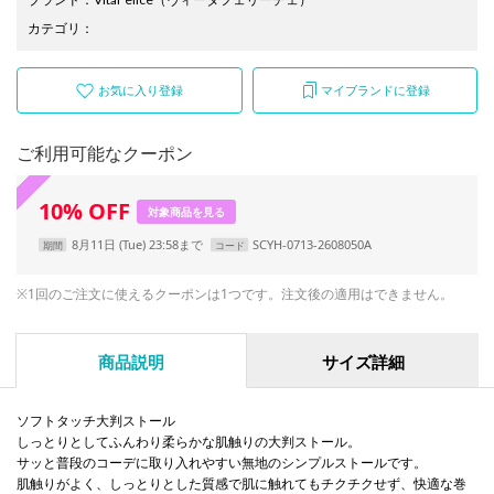
カテゴリ
：
お気に入り登録
マイブランドに登録
ご利用可能なクーポン
10
%
OFF
対象商品を見る
8月11日 (Tue) 23:58まで
SCYH-0713-2608050A
期間
コード
※1回のご注文に使えるクーポンは1つです。注文後の適用はできません。
商品説明
サイズ詳細
ソフトタッチ大判ストール
しっとりとしてふんわり柔らかな肌触りの大判ストール。
サッと普段のコーデに取り入れやすい無地のシンプルストールです。
肌触りがよく、しっとりとした質感で肌に触れてもチクチクせず、快適な巻