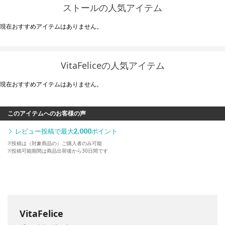
ストールの人気アイテム
現在おすすめアイテムはありません。
VitaFeliceの人気アイテム
現在おすすめアイテムはありません。
このアイテムへのお客様の声
レビュー投稿で最大
2,000
ポイント
※投稿は（対象商品の）ご購入者のみ可能
※投稿可能期間は商品出荷後から30日間です
VitaFelice