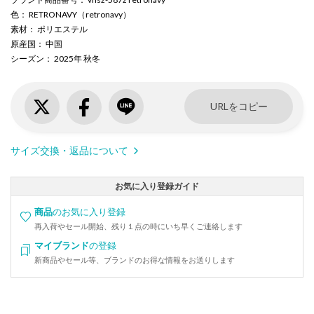
色
： RETRONAVY（retronavy）
素材
： ポリエステル
原産国
： 中国
シーズン
： 2025年 秋冬
URLをコピー
サイズ交換・返品について
お気に入り登録ガイド
商品
のお気に入り登録
再入荷やセール開始、残り１点の時にいち早くご連絡します
マイブランド
の登録
新商品やセール等、ブランドのお得な情報をお送りします