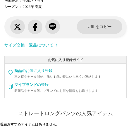
洗濯表示
： 手洗い ドライ
シーズン
： 2025年 春夏
URLをコピー
サイズ交換・返品について
お気に入り登録ガイド
商品
のお気に入り登録
再入荷やセール開始、残り１点の時にいち早くご連絡します
マイブランド
の登録
新商品やセール等、ブランドのお得な情報をお送りします
ストレートロングパンツの人気アイテム
現在おすすめアイテムはありません。