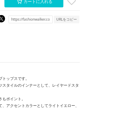
カートに入れる
URLをコピー
ブトップスです。
ツスタイルのインナーとして、レイヤードスタ
さもポイント。
て、アクセントカラーとしてライトイエロー、