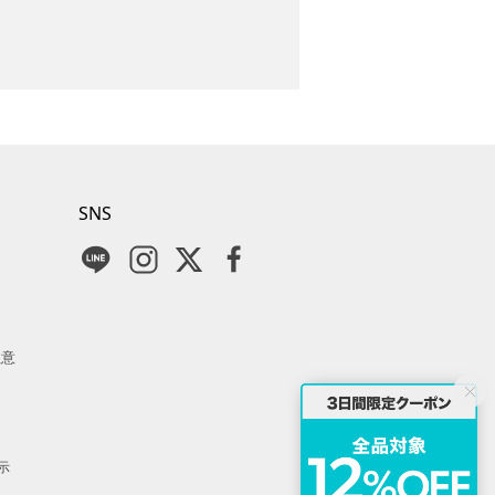
SNS
注意
示