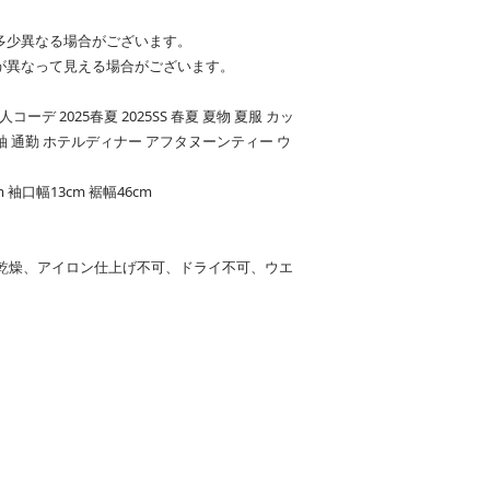
多少異なる場合がございます。
が異なって見える場合がございます。
コーデ 2025春夏 2025SS 春夏 夏物 夏服 カッ
袖 通勤 ホテルディナー アフタヌーンティー ウ
m 袖口幅13cm 裾幅46cm
乾燥、アイロン仕上げ不可、ドライ不可、ウエ