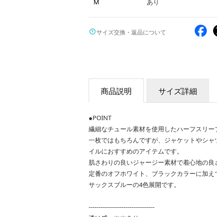
M
あり
サイズ交換・返品について
商品説明
サイズ詳細
●POINT
繊細なチュール素材を使用したハーフスリー
一枚ではもちろんですが、ジャケットやシャ
イルにおすすめのアイテムです。
肌さわりの良いジャージー素材で着心地の良
定番のオフホワイト、ブラックカラーに加え
サックスブルーの4色展開です。
----------------------------------