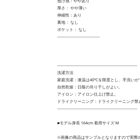
透け感：ややあり
厚さ： やや薄い
伸縮性：あり
裏地： なし
ポケット： なし
----------------------------------
----------------------------------------------------------------
洗濯方法
家庭洗濯：液温は40℃を限度とし、手洗いが
自然乾燥：日蔭の吊り干しがよい。
アイロン：アイロン仕上げ禁止。
ドライクリーニング：ドライクリーニング禁
----------------------------------------------------------------
■モデル身長 164cm 着用サイズ M
※画像の商品はサンプルとなりますので実際