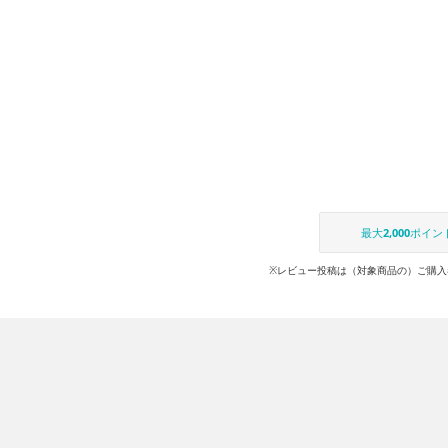
最大
2,000
ポイン
※レビュー投稿は（対象商品の）ご購入