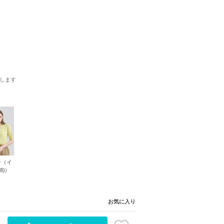
します
ー（イ
8)）
お気に入り