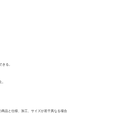
できる。
止。
の商品と仕様、加工、サイズが若干異なる場合