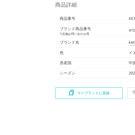
商品詳細
商品番号
KE
ブランド商品番号
410
※店舗お問い合わせ用
ブランド名
ket
色
イ
原産国
中
シーズン
20
マイブランドに登録