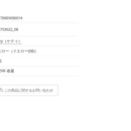
7766EW06014
753022_08
ty
（ケティ）
エロー（イエロー(08)）
国
25年 春夏
この商品に関するお問い合わせ