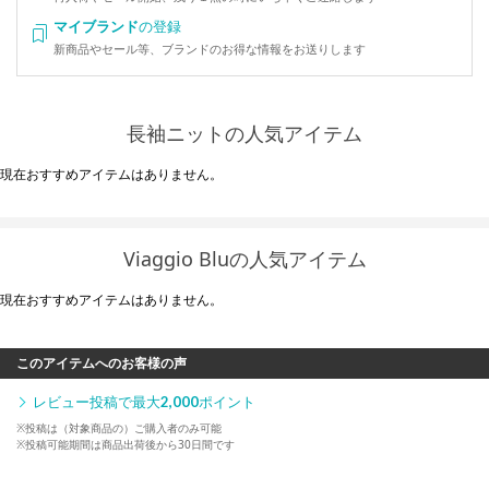
マイブランド
の登録
新商品やセール等、ブランドのお得な情報をお送りします
長袖ニットの人気アイテム
現在おすすめアイテムはありません。
Viaggio Bluの人気アイテム
現在おすすめアイテムはありません。
このアイテムへのお客様の声
レビュー投稿で最大
2,000
ポイント
※投稿は（対象商品の）ご購入者のみ可能
※投稿可能期間は商品出荷後から30日間です