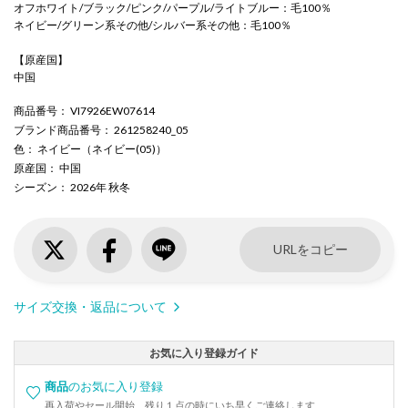
オフホワイト/ブラック/ピンク/パープル/ライトブルー：毛100％
ネイビー/グリーン系その他/シルバー系その他：毛100％
【原産国】
中国
商品番号
： VI7926EW07614
ブランド商品番号
： 261258240_05
色
： ネイビー（ネイビー(05)）
原産国
： 中国
シーズン
： 2026年 秋冬
URLをコピー
サイズ交換・返品について
お気に入り登録ガイド
商品
のお気に入り登録
再入荷やセール開始、残り１点の時にいち早くご連絡します