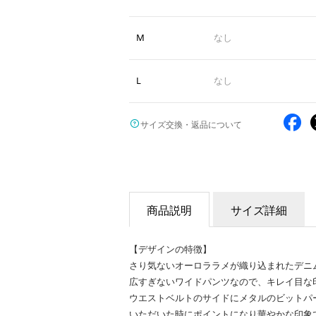
M
なし
L
なし
サイズ交換・返品について
商品説明
サイズ詳細
【デザインの特徴】
さり気ないオーロララメが織り込まれたデニ
広すぎないワイドパンツなので、キレイ目な
ウエストベルトのサイドにメタルのビットパ
いただいた時にポイントになり華やかな印象