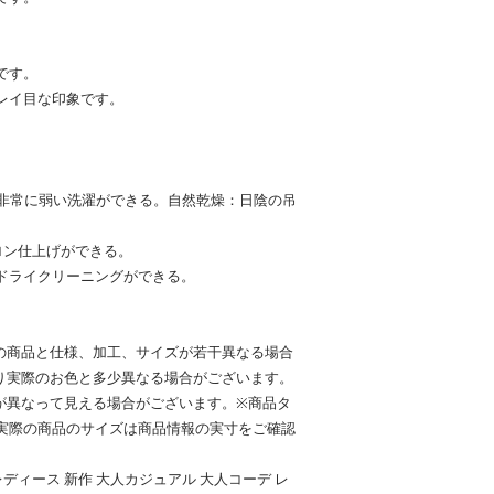
です。
レイ目な印象です。
で非常に弱い洗濯ができる。自然乾燥：日陰の吊
ロン仕上げができる。
ドライクリーニングができる。
の商品と仕様、加工、サイズが若干異なる場合
り実際のお色と多少異なる場合がございます。
が異なって見える場合がございます。※商品タ
実際の商品のサイズは商品情報の実寸をご確認
ー レディース 新作 大人カジュアル 大人コーデ レ