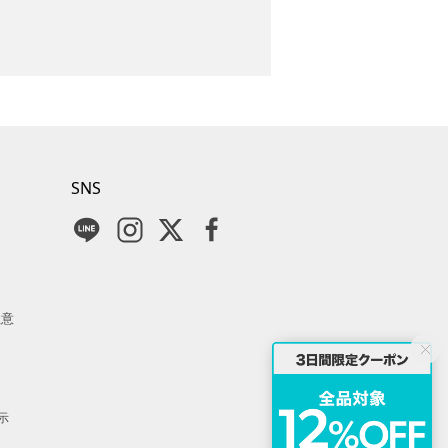
SNS
注意
示