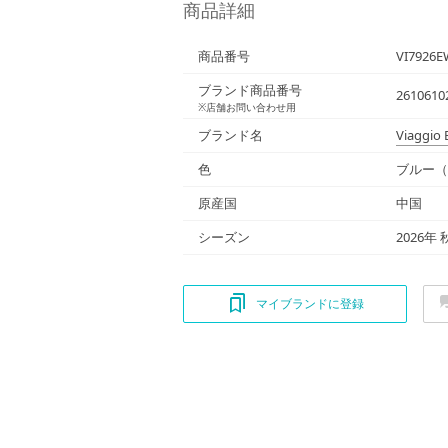
商品詳細
商品番号
VI7926E
ブランド商品番号
2610610
※店舗お問い合わせ用
ブランド名
Viaggio 
色
ブルー（
原産国
中国
シーズン
2026年
マイブランドに登録