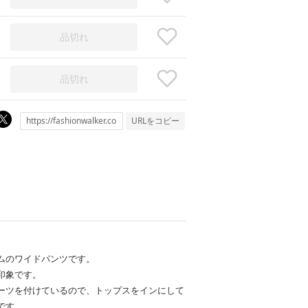
品切れ
品切れ
URLをコピー
ムのワイドパンツです。
印象です。
ーツを付けているので、トップスをインにして
です。