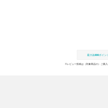
最大
2,000
ポイン
※レビュー投稿は（対象商品の）ご購入