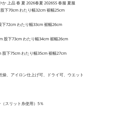
品 春 夏 2026春夏 2026SS 春服 夏服
 股下70cm わたり幅32cm 裾幅25cm
股下72cm わたり幅33cm 裾幅26cm
m 股下73cm わたり幅34cm 裾幅26cm
m 股下75cm わたり幅35cm 裾幅27cm
乾燥、アイロン仕上げ可、ドライ可、ウエット
タン（スリット糸使用）5％