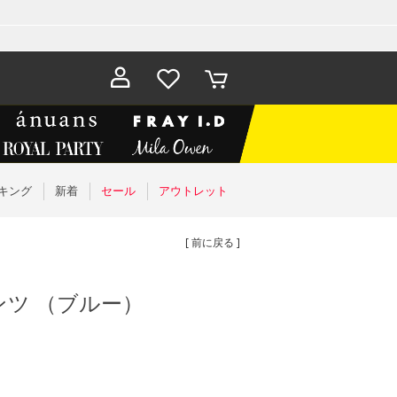
お気に入
カート
り
キング
新着
セール
アウトレット
[ 前に戻る ]
ツ （ブルー）