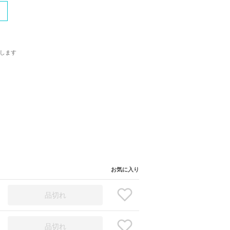
します
お気に入り
品切れ
品切れ