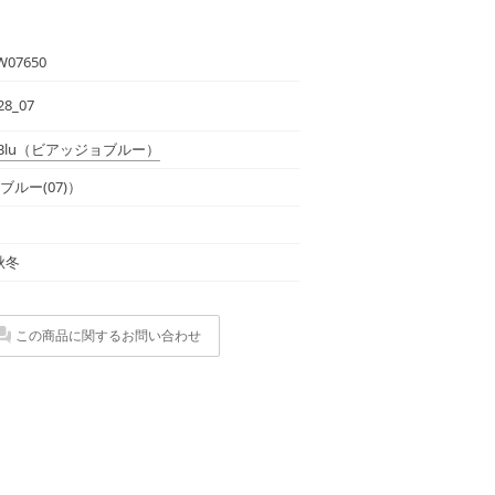
W07650
28_07
Blu
（ビアッジョブルー）
ブルー(07)）
 秋冬
この商品に関するお問い合わせ