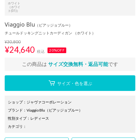
ホワイト
（ホワイ
ト(01)）
Viaggio Blu
（ビアッジョブルー）
チュールドッキングニットカーディガン （ホワイト）
¥30,800
¥
24,640
20%OFF
税込
この商品は
サイズ交換無料・返品可能
です
サイズ・色を選ぶ
ショップ
：
ジャヴァコーポレーション
ブランド
：
Viaggio Blu
（ビアッジョブルー）
性別タイプ
：
レディース
カテゴリ
：