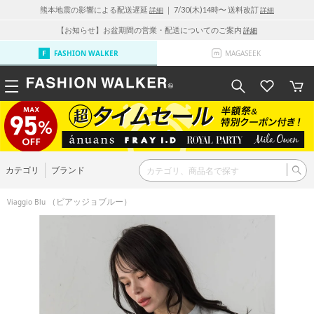
熊本地震の影響による配送遅延
｜ 7/30(木)14時〜 送料改訂
詳細
詳細
【お知らせ】お盆期間の営業・配送についてのご案内
詳細
FASHION WALKER
MAGASEEK
カテゴリ
ブランド
（ビアッジョブルー）
Viaggio Blu