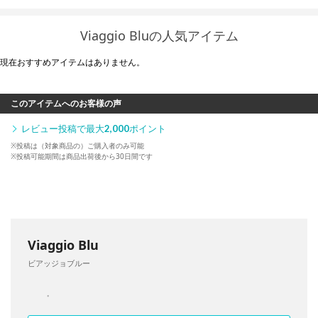
Viaggio Bluの人気アイテム
現在おすすめアイテムはありません。
このアイテムへのお客様の声
レビュー投稿で最大
2,000
ポイント
※投稿は（対象商品の）ご購入者のみ可能
※投稿可能期間は商品出荷後から30日間です
Viaggio Blu
ビアッジョブルー