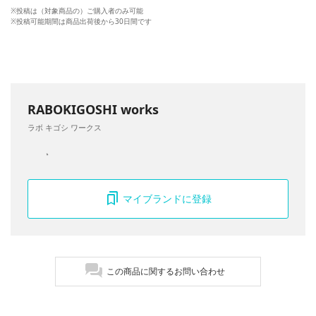
※投稿は（対象商品の）ご購入者のみ可能
※投稿可能期間は商品出荷後から30日間です
RABOKIGOSHI works
ラボ キゴシ ワークス
マイブランドに登録
この商品に関するお問い合わせ