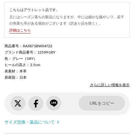
こちらはアウトレット品です。
主にはシーズン落ちの新品になりますが、中には細かな傷やシワ、若干
の色落ち等がある場合がございます（訳あり品を除く）。
詳細はこちら
商品番号
： RA3871BW04722
ブランド商品番号
： 12599 GRY
色
： グレー（GRY）
ヒールの高さ
： 2.5cm
表素材
： 本革
原産国
： 日本
さらに詳しい情報を表示
URLをコピー
サイズ交換・返品について