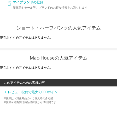
マイブランド
の登録
新商品やセール等、ブランドのお得な情報をお送りします
ショート・ハーフパンツの人気アイテム
現在おすすめアイテムはありません。
Mac-Houseの人気アイテム
現在おすすめアイテムはありません。
このアイテムへのお客様の声
レビュー投稿で最大
2,000
ポイント
※投稿は（対象商品の）ご購入者のみ可能
※投稿可能期間は商品出荷後から30日間です