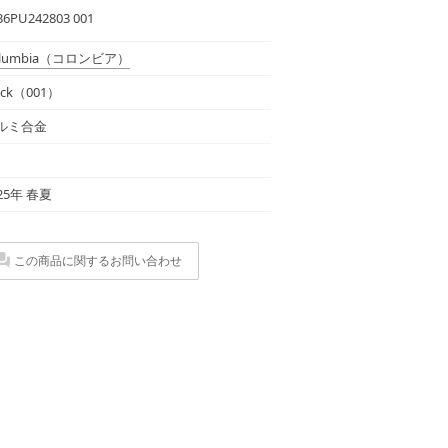
36PU242803 001
lumbia
（コロンビア）
ack（001）
ルミ合金
25年 春夏
この商品に関するお問い合わせ