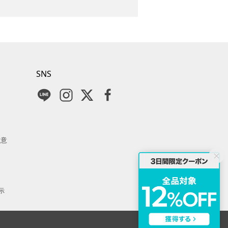
SNS
注意
示