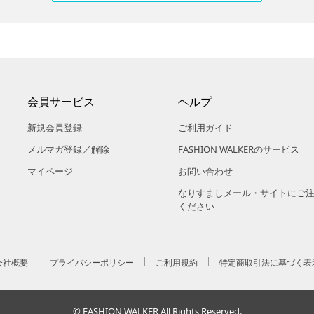
会員サービス
ヘルプ
新規会員登録
ご利用ガイド
メルマガ登録／解除
FASHION WALKERのサービス
マイページ
お問い合わせ
なりすましメール・サイトにご
ください
会社概要
プライバシーポリシー
ご利用規約
特定商取引法に基づく表
© FASHION WALKER All Rights Reserved.