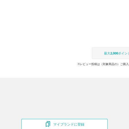
最大
2,000
ポイン
※レビュー投稿は（対象商品の）ご購入
マイブランドに登録