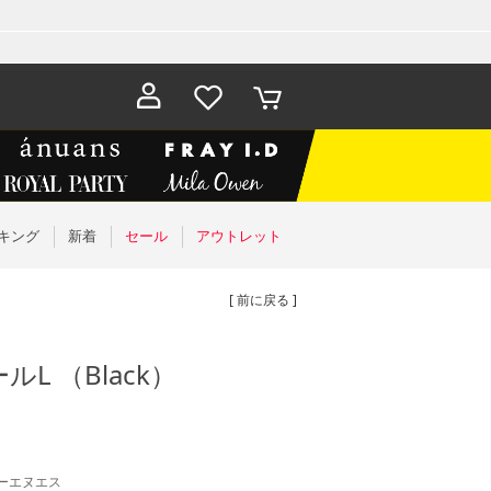
お気に入
カート
り
キング
新着
セール
アウトレット
[ 前に戻る ]
 （Black）
/シーエヌエス