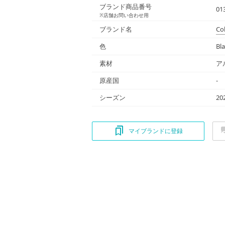
ブランド商品番号
01
※店舗お問い合わせ用
ブランド名
Co
色
Bl
素材
ア
原産国
-
シーズン
20
マイブランドに登録