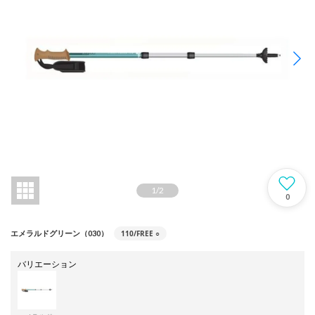
1
/
2
0
110/FREE
○
エメラルドグリーン（030）
バリエーション