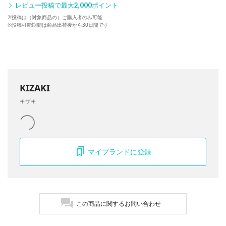
レビュー投稿で最大
2,000
ポイント
※投稿は（対象商品の）ご購入者のみ可能
※投稿可能期間は商品出荷後から30日間です
KIZAKI
キザキ
マイブランドに登録
この商品に関するお問い合わせ