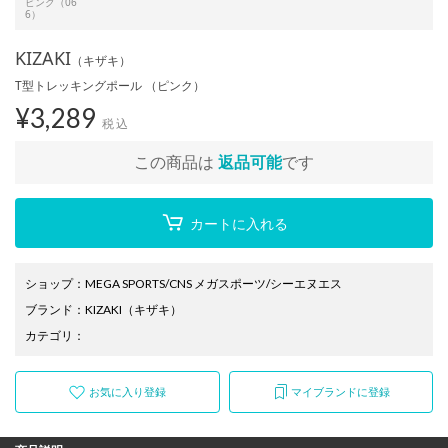
ピンク（06
6）
KIZAKI
（キザキ）
T型トレッキングポール （ピンク）
¥
3,289
税込
この商品は
返品可能
です
カートに入れる
ショップ
：
MEGA SPORTS/CNS メガスポーツ/シーエヌエス
ブランド
：
KIZAKI
（キザキ）
カテゴリ
：
お気に入り登録
マイブランドに登録