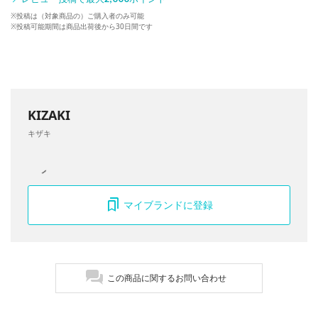
※投稿は（対象商品の）ご購入者のみ可能
※投稿可能期間は商品出荷後から30日間です
KIZAKI
キザキ
マイブランドに登録
この商品に関するお問い合わせ