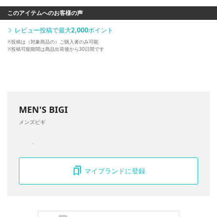
このアイテムへのお客様の声
レビュー投稿で最大
2,000
ポイント
※投稿は（対象商品の）ご購入者のみ可能
※投稿可能期間は商品出荷後から30日間です
MEN'S BIGI
メンズビギ
マイブランドに登録