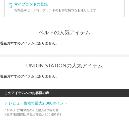
マイブランド
の登録
新商品やセール等、ブランドのお得な情報をお送りします
ベルトの人気アイテム
現在おすすめアイテムはありません。
UNION STATIONの人気アイテム
現在おすすめアイテムはありません。
このアイテムへのお客様の声
レビュー投稿で最大
2,000
ポイント
※投稿は（対象商品の）ご購入者のみ可能
※投稿可能期間は商品出荷後から30日間です