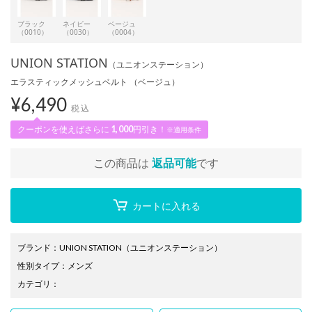
ブラック
ネイビー
ベージュ
（0010）
（0030）
（0004）
UNION STATION
（ユニオンステーション）
エラスティックメッシュベルト （ベージュ）
¥
6,490
税込
クーポンを使えばさらに
1,000
円引き！
※適用条件
この商品は
返品可能
です
カートに入れる
ブランド
：
UNION STATION
（ユニオンステーション）
性別タイプ
：
メンズ
カテゴリ
：