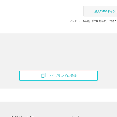
最大
2,000
ポイン
※レビュー投稿は（対象商品の）ご購入
マイブランドに登録