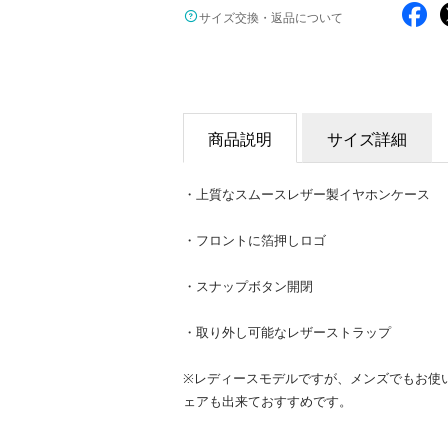
サイズ交換・返品について
商品説明
サイズ詳細
・上質なスムースレザー製イヤホンケース
・フロントに箔押しロゴ
・スナップボタン開閉
・取り外し可能なレザーストラップ
※レディースモデルですが、メンズでもお使
ェアも出来ておすすめです。