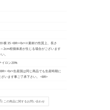
0 横 35 <BR><br>※素材の性質上、長さ
1cm～2cm程個体差が生じる場合がございます
さい。
ナイロン20%
<BR> <BR> <br>生産国は同じ商品でも生産時期に
ざいます事ご了承下さい。 <BR>
この商品に関するお問い合わせ