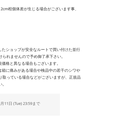
m～2cm程個体差が生じる場合がございます事、
したショップが安全なルートで買い付けた並行
けられませんので予め御了承下さい。
規価格と異なる場合もございます。
は箱に痛みがある場合や検品中の若干のシワや
り取っている場合などがございますが、正規品
い。
8月11日 (Tue) 23:59まで