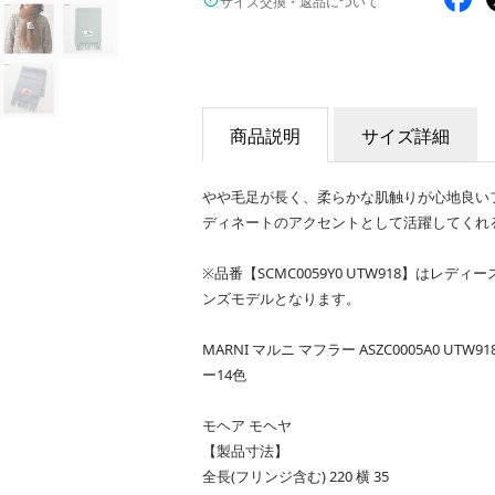
サイズ交換・返品について
商品説明
サイズ詳細
やや毛足が長く、柔らかな肌触りが心地良い
ディネートのアクセントとして活躍してくれ
※品番【SCMC0059Y0 UTW918】はレディー
ンズモデルとなります。
MARNI マルニ マフラー ASZC0005A0 UT
ー14色
モヘア モヘヤ
【製品寸法】
全長(フリンジ含む) 220 横 35