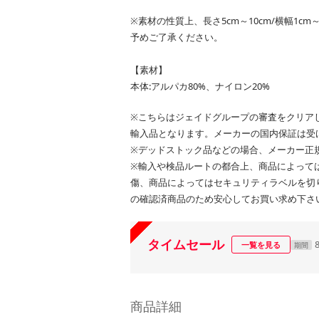
※素材の性質上、長さ5cm～10cm/横幅1c
予めご了承ください。
【素材】
本体:アルパカ80%、ナイロン20%
※こちらはジェイドグループの審査をクリア
輸入品となります。メーカーの国内保証は受
※デッドストック品などの場合、メーカー正
※輸入や検品ルートの都合上、商品によって
傷、商品によってはセキュリティラベルを切
の確認済商品のため安心してお買い求め下さ
タイムセール
一覧を見る
期間
商品詳細