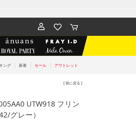
お気に入
カート
り
キング
新着
セール
アウトレット
[ 前に戻る ]
005AA0 UTW918 フリン
42/グレー）