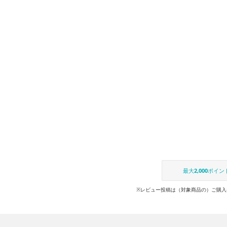
最大
2,000
ポイン
※レビュー投稿は（対象商品の）ご購入