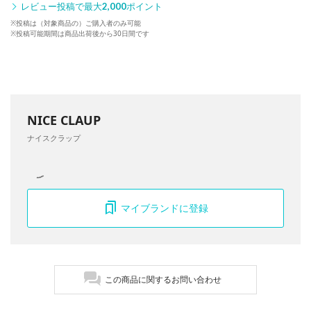
レビュー投稿で最大
2,000
ポイント
※投稿は（対象商品の）ご購入者のみ可能
※投稿可能期間は商品出荷後から30日間です
NICE CLAUP
ナイスクラップ
マイブランドに登録
この商品に関するお問い合わせ