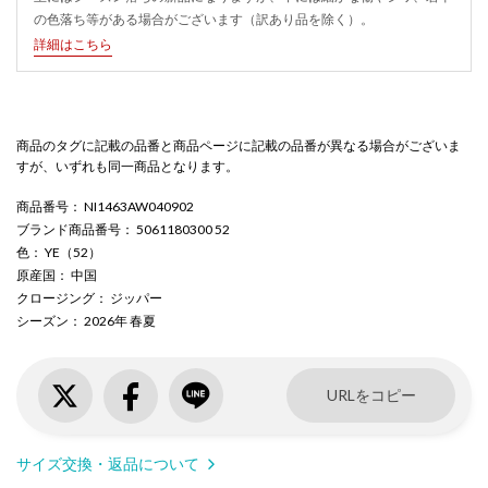
の色落ち等がある場合がございます（訳あり品を除く）。
詳細はこちら
商品のタグに記載の品番と商品ページに記載の品番が異なる場合がございま
すが、いずれも同一商品となります。
商品番号
： NI1463AW040902
ブランド商品番号
： 5061180300 52
色
： YE（52）
原産国
： 中国
クロージング
： ジッパー
シーズン
： 2026年 春夏
URLをコピー
サイズ交換・返品について