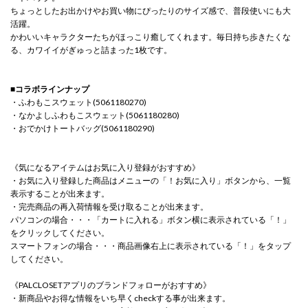
ちょっとしたお出かけやお買い物にぴったりのサイズ感で、普段使いにも大
活躍。
かわいいキャラクターたちがほっこり癒してくれます。毎日持ち歩きたくな
る、カワイイがぎゅっと詰まった1枚です。
■コラボラインナップ
・ふわもこスウェット(5061180270)
・なかよしふわもこスウェット(5061180280)
・おでかけトートバッグ(5061180290)
《気になるアイテムはお気に入り登録がおすすめ》
・お気に入り登録した商品はメニューの「！お気に入り」ボタンから、一覧
表示することが出来ます。
・完売商品の再入荷情報を受け取ることが出来ます。
パソコンの場合・・・「カートに入れる」ボタン横に表示されている「！」
をクリックしてください。
スマートフォンの場合・・・商品画像右上に表示されている「！」をタップ
してください。
《PALCLOSETアプリのブランドフォローがおすすめ》
・新商品やお得な情報をいち早くcheckする事が出来ます。