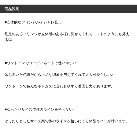
商品説明
■立体的なフリンジがオシャレ見え
毛足のあるフリンジが立体感のある様に見せてくれてニットのようにも見え
る◎
■ワントーンでコーディネートで使いやすい
落ち着いた色味だから上品な印象を与えてくれて大人可愛らしい♪
ワントーンで色んなボトムスに合わせやすく着回し力があります。
■ゆったりサイズで体のラインを拾わない
ゆったりとしたサイズ案で体のラインを拾いにくく体型カバーが叶います。