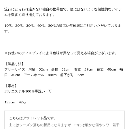
流行にとらわれ過ぎない独自の世界観で、他にはないような個性的なアイテ
ムを数多く取り揃えております。
10代、20代、30代、40代、50代の幅広い年齢層にご利用いただいておりま
す。
※お使いのディスプレイにより色味が異なって見える場合がございます。
【製品寸法】
フリーサイズ 肩幅 52cm 身幅 52cm 着丈 59cm 袖丈 48cm 袖
口 30cm アームホール 44cm 前下がり 8cm
【素材】
ポリエステル100％手洗い 可
155cm 42kg
こちらはアウトレット品です。
主にはシーズン落ちの新品になりますが、中には細かな傷やシワ、若干