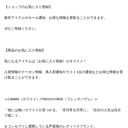
【ショップのお気に入り登録】
新作アイテムやセール通知、お得な情報を受取ることができます。
ぜひご登録ください。
【商品のお気に入り登録】
気になるアイテムは《お気に入り登録》がオススメ！
入荷情報やクーポン情報、再入荷通知やラスト1点の通知などお得な情報を受
け取ることができます。
≪CAWAII（カワイイ）/ FRENCH PAVE（フレンチパヴェ）≫
「他には無いカワイイが見つかる」「非日常を日常に」「自分の人生は自分
で描こう」
をコンセプトに展開している芦屋発のレディースブランド。