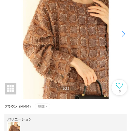
1
/
25
0
FREE
×
ブラウン（MMM）
バリエーション