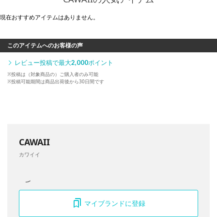
現在おすすめアイテムはありません。
このアイテムへのお客様の声
レビュー投稿で最大
2,000
ポイント
※投稿は（対象商品の）ご購入者のみ可能
※投稿可能期間は商品出荷後から30日間です
CAWAII
カワイイ
マイブランドに登録