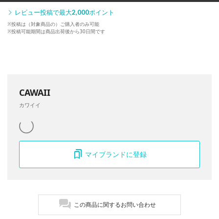
レビュー投稿で最大
2,000
ポイント
※投稿は（対象商品の）ご購入者のみ可能
※投稿可能期間は商品出荷後から30日間です
CAWAII
カワイイ
マイブランドに登録
この商品に関するお問い合わせ