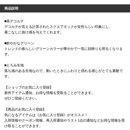
商品説明
■美デコルテ
デコルテが見える計算されたスクエアネックが女性らしい印象にし、
着こなしに抜け感を与えてくれます。
■鮮やかなグリーン
トレンドの春らしいグリーンカラーが華やかで一気に顔映りも明るくなりま
す。
■とろみ生地
落ち感のある生地なので、動いたときにふわりと揺れる感じがとても素敵で
す。
【ショップのお気に入り登録】
新作アイテム通知、お得な情報を受取ることができます。
ぜひご登録ください。
【商品のお気に入り登録】
気になるアイテムは《お気に入り登録》がオススメ！
入荷情報やクーポン情報、再入荷通知やラスト1点の通知などお得な情報を受
け取ることができます。