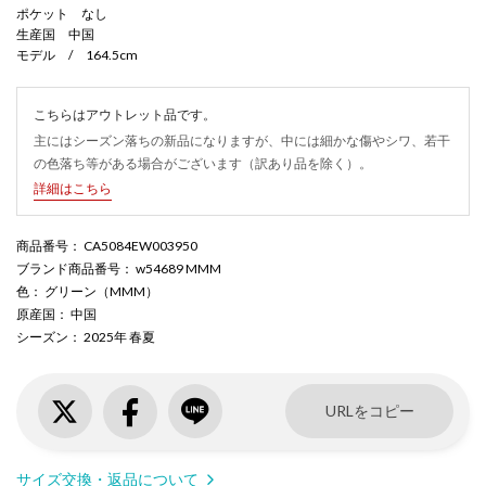
ポケット なし
生産国 中国
モデル / 164.5cm
こちらはアウトレット品です。
主にはシーズン落ちの新品になりますが、中には細かな傷やシワ、若干
の色落ち等がある場合がございます（訳あり品を除く）。
詳細はこちら
商品番号
： CA5084EW003950
ブランド商品番号
： w54689 MMM
色
： グリーン（MMM）
原産国
： 中国
シーズン
： 2025年 春夏
URLをコピー
サイズ交換・返品について