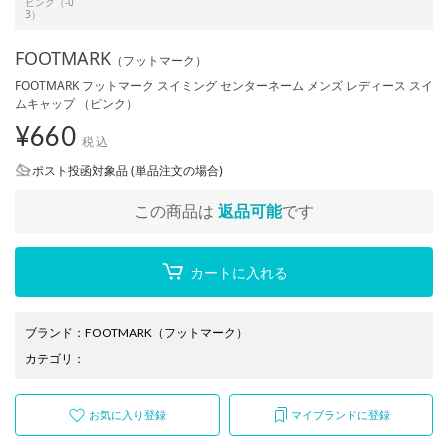
ピンク（-0
3）
FOOTMARK
（フットマーク）
FOOTMARK フットマーク スイミング センターネーム メンズ レディース スイ
ムキャップ （ピンク）
¥
660
税込
ポスト投函対象品 (単品注文の場合)
この商品は
返品可能
です
カートに入れる
ブランド
：
FOOTMARK
（フットマーク）
カテゴリ
：
お気に入り登録
マイブランドに登録