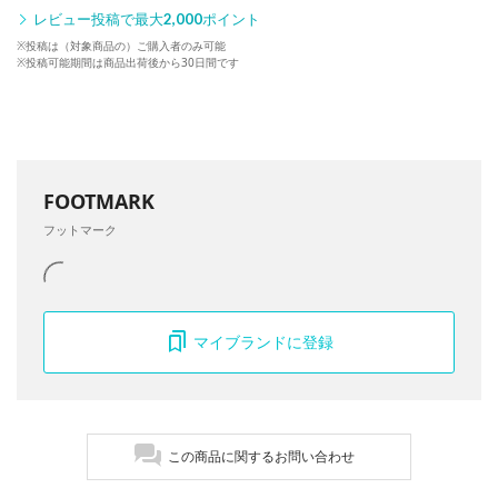
レビュー投稿で最大
2,000
ポイント
※投稿は（対象商品の）ご購入者のみ可能
※投稿可能期間は商品出荷後から30日間です
FOOTMARK
フットマーク
マイブランドに登録
この商品に関するお問い合わせ