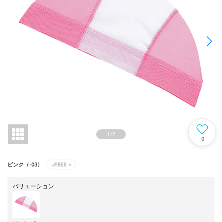
1
/
2
0
-/FREE
×
ピンク（-03）
バリエーション