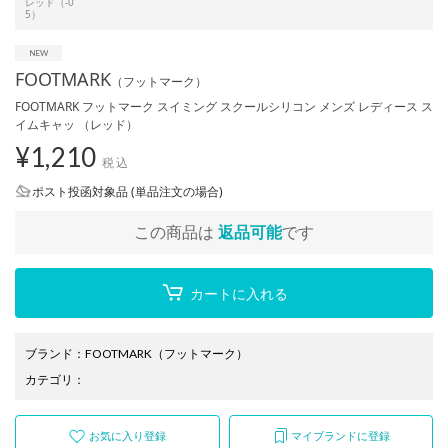
レッド（-0
5）
FOOTMARK
（フットマーク）
FOOTMARK フットマーク スイミング スクールシリコン メンズ レディース ス
イムキャッ （レッド）
¥
1,210
税込
ポスト投函対象品 (単品注文の場合)
この商品は
返品可能
です
カートに入れる
ブランド
：
FOOTMARK
（フットマーク）
カテゴリ
：
お気に入り登録
マイブランドに登録