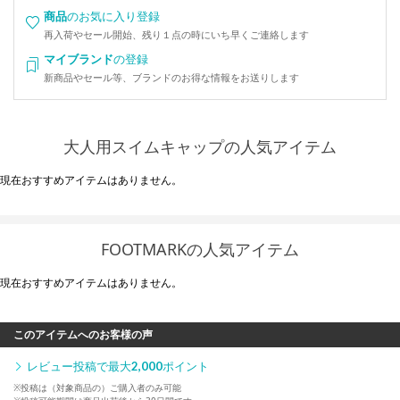
商品
のお気に入り登録
再入荷やセール開始、残り１点の時にいち早くご連絡します
マイブランド
の登録
新商品やセール等、ブランドのお得な情報をお送りします
大人用スイムキャップの人気アイテム
現在おすすめアイテムはありません。
FOOTMARKの人気アイテム
現在おすすめアイテムはありません。
このアイテムへのお客様の声
レビュー投稿で最大
2,000
ポイント
※投稿は（対象商品の）ご購入者のみ可能