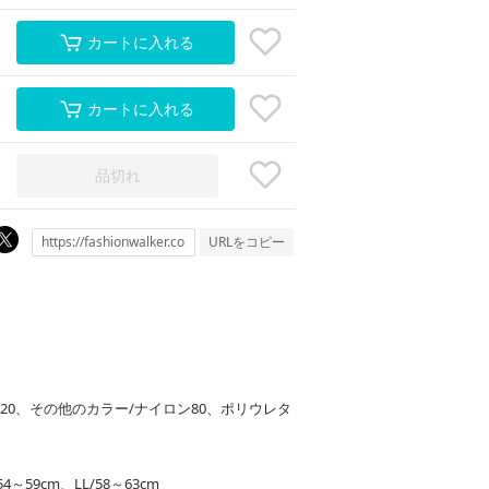
カートに入れる
カートに入れる
品切れ
URLをコピー
タン20、その他のカラー/ナイロン80、ポリウレタ
54～59cm、LL/58～63cm