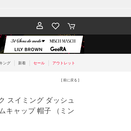
お気に入
カート
り
キング
新着
セール
アウトレット
[ 前に戻る ]
ーク スイミング ダッシュ
ムキャップ 帽子 （ミン