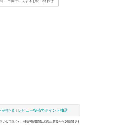
この商品に関するお問い合わせ
レビュー投稿でポイント抽選
トが当たる！
者のみ可能です。投稿可能期間は商品出荷後から30日間です