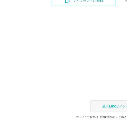
マイブランドに登録
最大
2,000
ポイン
※レビュー投稿は（対象商品の）ご購入