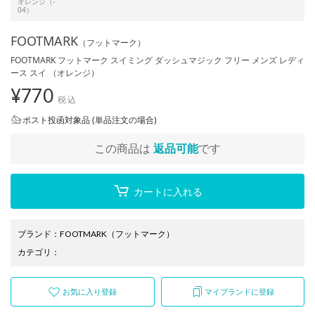
オレンジ（-
04）
FOOTMARK
（フットマーク）
FOOTMARK フットマーク スイミング ダッシュマジック フリー メンズ レディ
ース スイ （オレンジ）
¥
770
税込
ポスト投函対象品 (単品注文の場合)
この商品は
返品可能
です
カートに入れる
ブランド
：
FOOTMARK
（フットマーク）
カテゴリ
：
お気に入り登録
マイブランドに登録