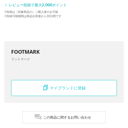
レビュー投稿で最大
2,000
ポイント
※投稿は（対象商品の）ご購入者のみ可能
※投稿可能期間は商品出荷後から30日間です
FOOTMARK
フットマーク
マイブランドに登録
この商品に関するお問い合わせ