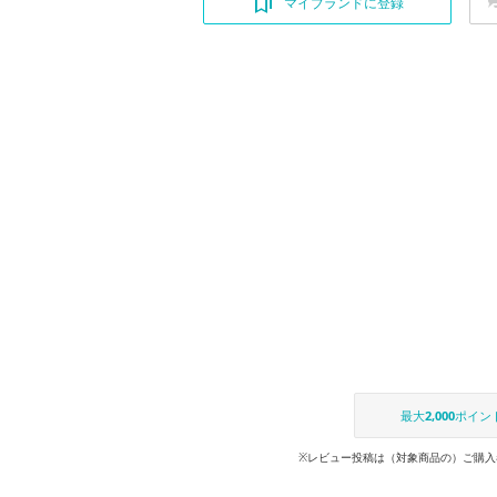
マイブランドに登録
最大
2,000
ポイン
※レビュー投稿は（対象商品の）ご購入