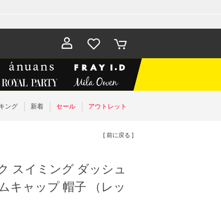
お気に入
カート
り
キング
新着
セール
アウトレット
[ 前に戻る ]
ーク スイミング ダッシュ
ムキャップ 帽子 （レッ