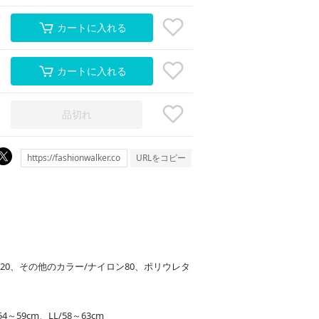
カートに入れる
カートに入れる
品切れ
URLをコピー
タン20、その他のカラー/ナイロン80、ポリウレタ
54～59cm、LL/58～63cm