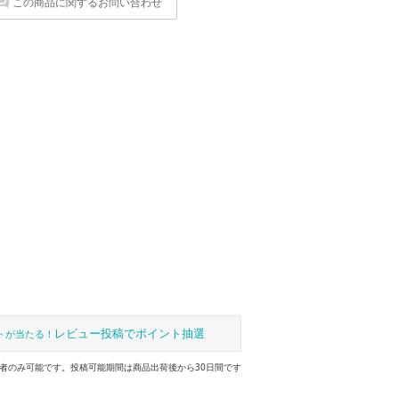
この商品に関するお問い合わせ
レビュー投稿でポイント抽選
トが当たる！
者のみ可能です。投稿可能期間は商品出荷後から30日間です