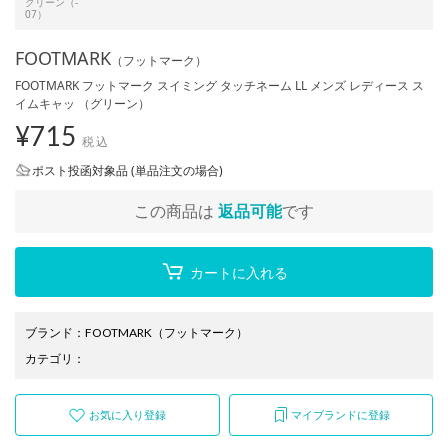
グリーン（-
07）
FOOTMARK
（フットマーク）
FOOTMARK フットマーク スイミング タッチネーム LL メンズ レディース ス
イムキャッ （グリーン）
¥
715
税込
ポスト投函対象品 (単品注文の場合)
この商品は
返品可能
です
カートに入れる
ブランド
：
FOOTMARK
（フットマーク）
カテゴリ
：
お気に入り登録
マイブランドに登録