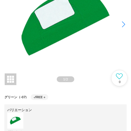
1
/
2
0
-/FREE
○
グリーン（-07）
バリエーション