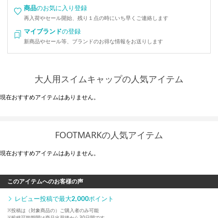
商品
のお気に入り登録
再入荷やセール開始、残り１点の時にいち早くご連絡します
マイブランド
の登録
新商品やセール等、ブランドのお得な情報をお送りします
大人用スイムキャップの人気アイテム
現在おすすめアイテムはありません。
FOOTMARKの人気アイテム
現在おすすめアイテムはありません。
このアイテムへのお客様の声
レビュー投稿で最大
2,000
ポイント
※投稿は（対象商品の）ご購入者のみ可能
※投稿可能期間は商品出荷後から30日間です