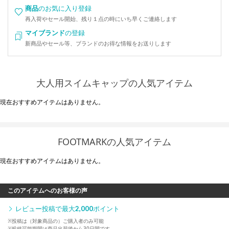
商品
のお気に入り登録
再入荷やセール開始、残り１点の時にいち早くご連絡します
マイブランド
の登録
新商品やセール等、ブランドのお得な情報をお送りします
大人用スイムキャップの人気アイテム
現在おすすめアイテムはありません。
FOOTMARKの人気アイテム
現在おすすめアイテムはありません。
このアイテムへのお客様の声
レビュー投稿で最大
2,000
ポイント
※投稿は（対象商品の）ご購入者のみ可能
※投稿可能期間は商品出荷後から30日間です