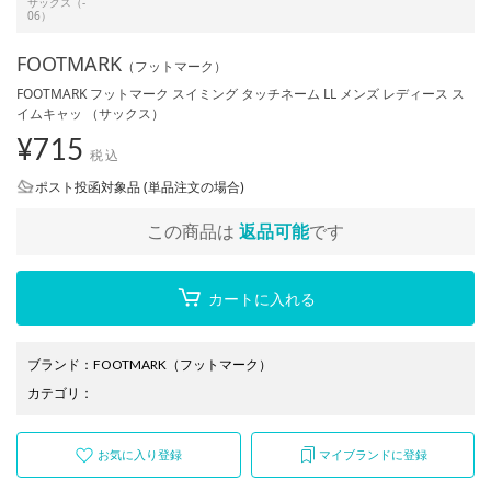
サックス（-
06）
FOOTMARK
（フットマーク）
FOOTMARK フットマーク スイミング タッチネーム LL メンズ レディース ス
イムキャッ （サックス）
¥
715
税込
ポスト投函対象品 (単品注文の場合)
この商品は
返品可能
です
カートに入れる
ブランド
：
FOOTMARK
（フットマーク）
カテゴリ
：
お気に入り登録
マイブランドに登録