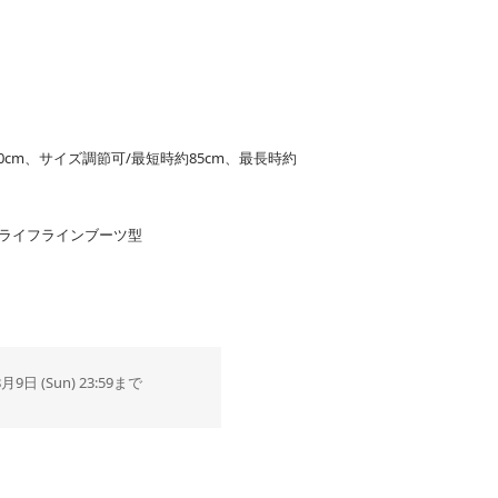
120cm、サイズ調節可/最短時約85cm、最長時約
、ライフラインブーツ型
8月9日 (Sun) 23:59まで