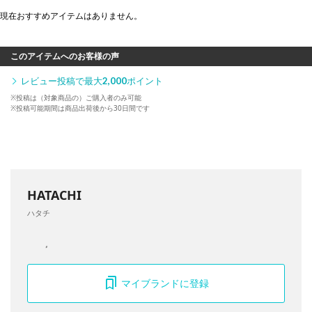
現在おすすめアイテムはありません。
このアイテムへのお客様の声
レビュー投稿で最大
2,000
ポイント
※投稿は（対象商品の）ご購入者のみ可能
※投稿可能期間は商品出荷後から30日間です
HATACHI
ハタチ
マイブランドに登録