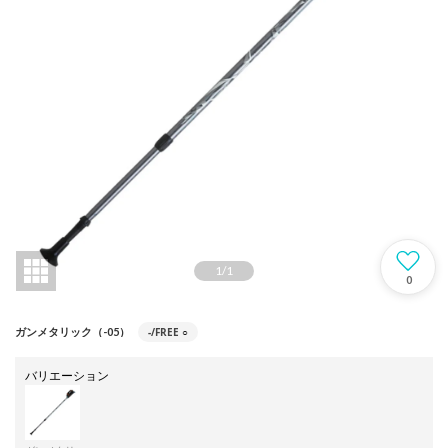
1
/
1
0
-/FREE
○
ガンメタリック（-05）
バリエーション