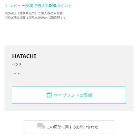
レビュー投稿で最大
2,000
ポイント
※投稿は（対象商品の）ご購入者のみ可能
※投稿可能期間は商品出荷後から30日間です
HATACHI
ハタチ
マイブランドに登録
この商品に関するお問い合わせ