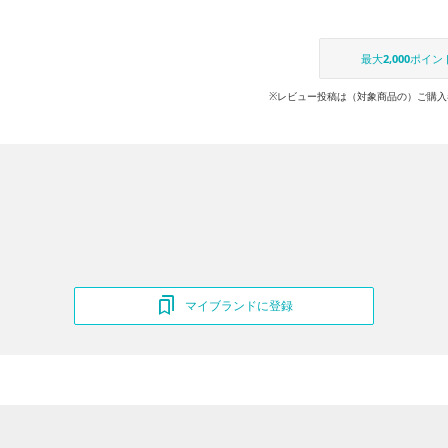
最大
2,000
ポイン
※レビュー投稿は（対象商品の）ご購入
マイブランドに登録