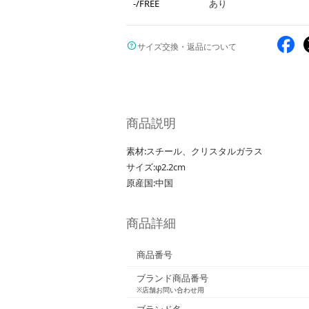
-/FREE
あり
サイズ交換・返品について
商品説明
素材:スチール、クリスタルガラス
サイズ:φ2.2cm
原産国:中国
商品詳細
商品番号
ブランド商品番号
※店舗お問い合わせ用
ブランド名