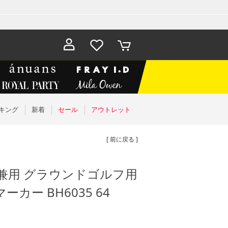
お気に入
カート
り
キング
新着
セール
アウトレット
[ 前に戻る ]
男女兼用 グラウンドゴルフ用
カー BH6035 64