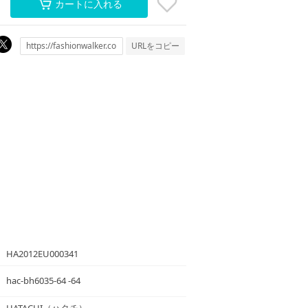
カートに入れる
URLをコピー
HA2012EU000341
hac-bh6035-64 -64
HATACHI
（ハタチ）