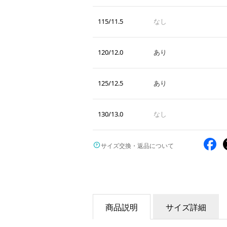
115/11.5
なし
120/12.0
あり
125/12.5
あり
130/13.0
なし
サイズ交換・返品について
商品説明
サイズ詳細