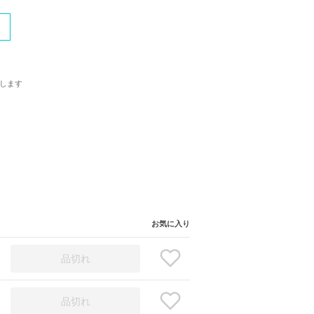
します
お気に入り
品切れ
品切れ