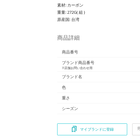
素材: カーボン
重量: 272G( 組 )
原産国: 台湾
商品詳細
商品番号
ブランド商品番号
※店舗お問い合わせ用
ブランド名
色
重さ
シーズン
マイブランドに登録