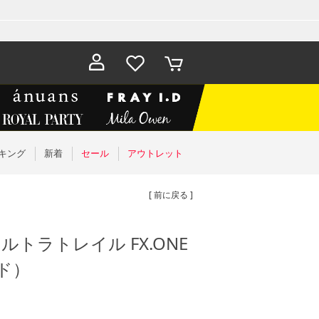
お気に入
カート
り
キング
新着
セール
アウトレット
[ 前に戻る ]
ウルトラトレイル FX.ONE
ッド）