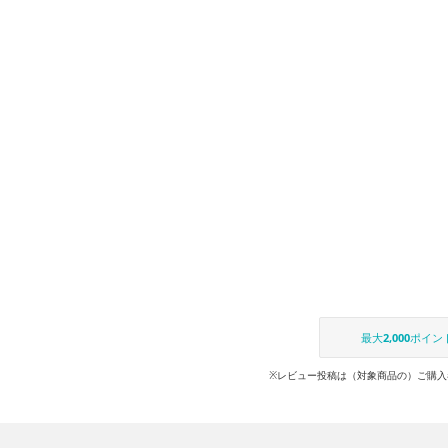
最大
2,000
ポイン
※レビュー投稿は（対象商品の）ご購入